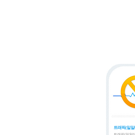
트래픽(일일
트래픽(일일데