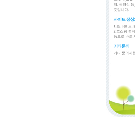
악, 동영상 
뜻입니다.
사이트 정상
1.
초과한 트래
2.
호스팅 홈
등으로 바로 
기타문의
기타 문의사